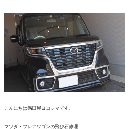
こんにちは隅田屋ヨコシマです。
マツダ・フレアワゴンの飛び石修理