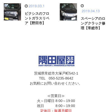
2019.03.1
2019.04.13
ピクシスのフロ
ントガラスリペ
スペーシアのロ
ア【野田市】
ングクラック修
理【常総市】
茨城県常総市大塚戸町542-1
TEL 050-5235-8642
お気軽にお問い合わせください。
≪営業日≫
火～日曜日 8:00～19:00
祝日 8:00～19:00
定休日：毎週月曜日