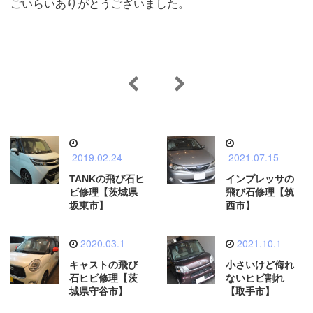
ごいらいありがとうございました。
2019.02.24
2021.07.15
TANKの飛び石ヒ
インプレッサの
ビ修理【茨城県
飛び石修理【筑
坂東市】
西市】
2020.03.1
2021.10.1
キャストの飛び
小さいけど侮れ
石ヒビ修理【茨
ないヒビ割れ
城県守谷市】
【取手市】