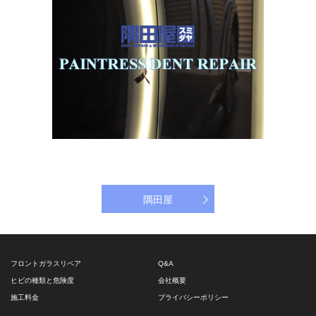
隅田屋
フロントガラスリペア
Q&A
ヒビの種類と危険度
会社概要
施工料金
プライバシーポリシー